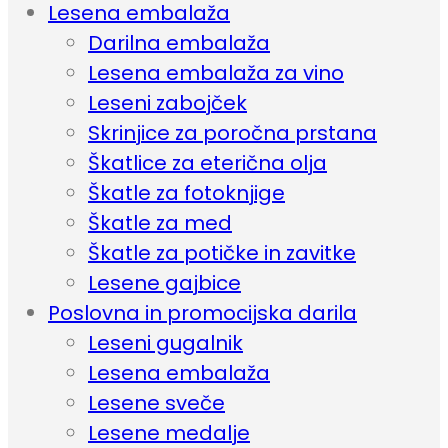
Lesena embalaža
Darilna embalaža
Lesena embalaža za vino
Leseni zabojček
Skrinjice za poročna prstana
Škatlice za eterična olja
Škatle za fotoknjige
Škatle za med
Škatle za potičke in zavitke
Lesene gajbice
Poslovna in promocijska darila
Leseni gugalnik
Lesena embalaža
Lesene sveče
Lesene medalje