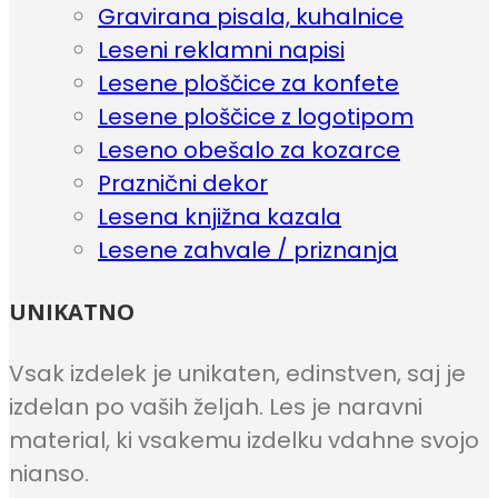
Gravirana pisala, kuhalnice
Leseni reklamni napisi
Lesene ploščice za konfete
Lesene ploščice z logotipom
Leseno obešalo za kozarce
Praznični dekor
Lesena knjižna kazala
Lesene zahvale / priznanja
UNIKATNO
Vsak izdelek je unikaten, edinstven, saj je
izdelan po vaših željah. Les je naravni
material, ki vsakemu izdelku vdahne svojo
nianso.