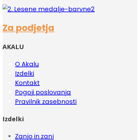
Za podjetja
AKALU
O Akalu
Izdelki
Kontakt
Pogoji poslovanja
Pravilnik zasebnosti
Izdelki
Zanjo in zanj