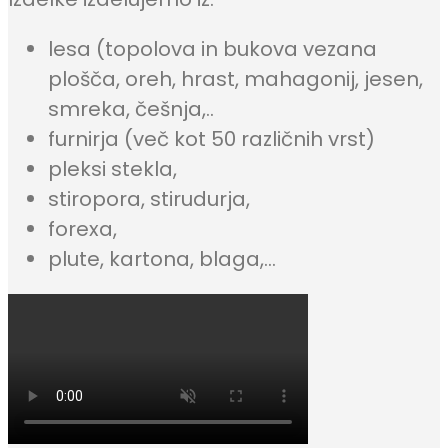
lesa (topolova in bukova vezana
plošča, oreh, hrast, mahagonij, jesen,
smreka, češnja,..
furnirja (več kot 50 različnih vrst)
pleksi stekla,
stiropora, stirudurja,
forexa,
plute, kartona, blaga,…