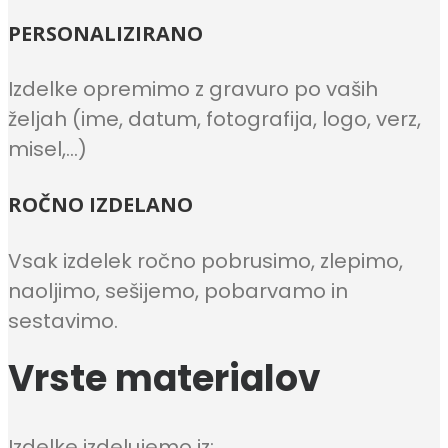
PERSONALIZIRANO
Izdelke opremimo z gravuro po vaših
željah (ime, datum, fotografija, logo, verz,
misel,…)
ROČNO IZDELANO
Vsak izdelek ročno pobrusimo, zlepimo,
naoljimo, sešijemo, pobarvamo in
sestavimo.
Vrste materialov
Izdelke izdelujemo iz: