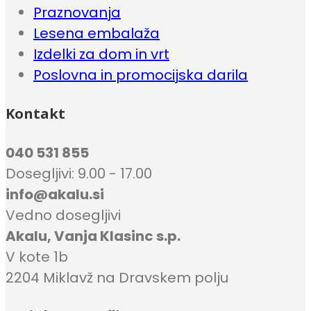
Praznovanja
Lesena embalaža
Izdelki za dom in vrt
Poslovna in promocijska darila
Kontakt
040 531 855
Dosegljivi: 9.00 - 17.00
info@akalu.si
Vedno dosegljivi
Akalu, Vanja Klasinc s.p.
V kote 1b
2204 Miklavž na Dravskem polju