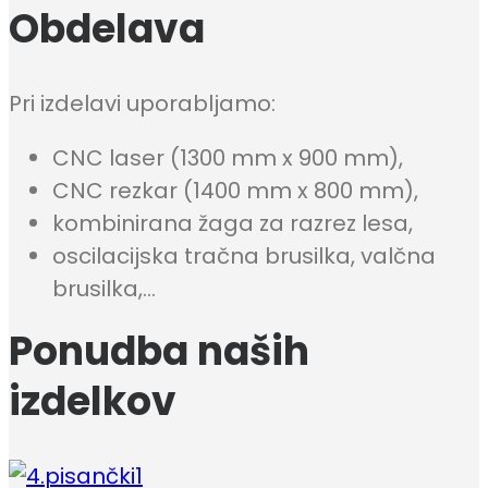
Obdelava
Pri izdelavi uporabljamo:
CNC laser (1300 mm x 900 mm),
CNC rezkar (1400 mm x 800 mm),
kombinirana žaga za razrez lesa,
oscilacijska tračna brusilka, valčna
brusilka,…
Ponudba naših
izdelkov