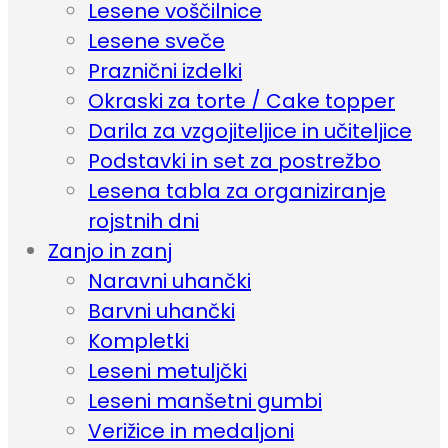
Lesene voščilnice
Lesene sveče
Praznični izdelki
Okraski za torte / Cake topper
Darila za vzgojiteljice in učiteljice
Podstavki in set za postrežbo
Lesena tabla za organiziranje
rojstnih dni
Zanjo in zanj
Naravni uhančki
Barvni uhančki
Kompletki
Leseni metuljčki
Leseni manšetni gumbi
Verižice in medaljoni