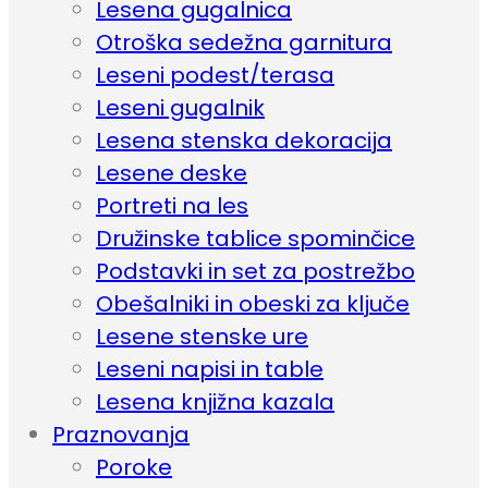
Lesena gugalnica
Otroška sedežna garnitura
Leseni podest/terasa
Leseni gugalnik
Lesena stenska dekoracija
Lesene deske
Portreti na les
Družinske tablice spominčice
Podstavki in set za postrežbo
Obešalniki in obeski za ključe
Lesene stenske ure
Leseni napisi in table
Lesena knjižna kazala
Praznovanja
Poroke