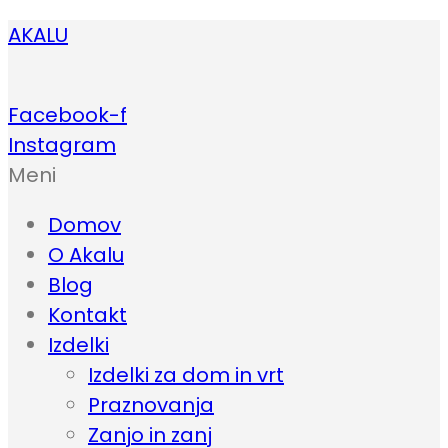
AKALU
Facebook-f
Instagram
Meni
Domov
O Akalu
Blog
Kontakt
Izdelki
Izdelki za dom in vrt
Praznovanja
Zanjo in zanj