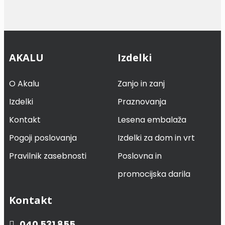
AKALU
Izdelki
O Akalu
Zanjo in zanj
Izdelki
Praznovanja
Kontakt
Lesena embalaža
Pogoji poslovanja
Izdelki za dom in vrt
Pravilnik zasebnosti
Poslovna in
promocijska darila
Kontakt
040 531 855