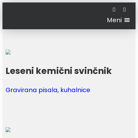
Meni
Leseni kemični svinčnik
Gravirana pisala, kuhalnice