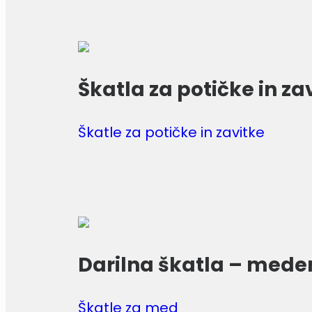
Škatla za potičke in za
Škatle za potičke in zavitke
Darilna škatla – mede
Škatle za med