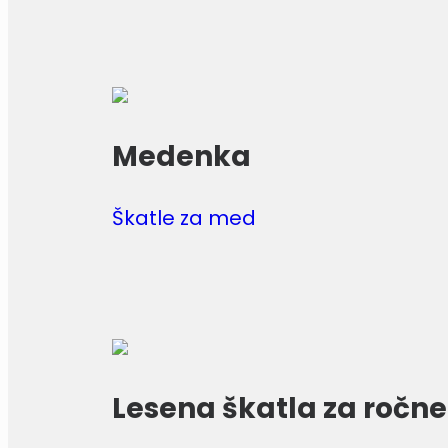
Medenka
Škatle za med
Lesena škatla za ročne