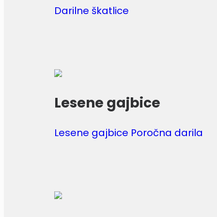
Darilne škatlice
Lesene gajbice
Lesene gajbice Poročna darila