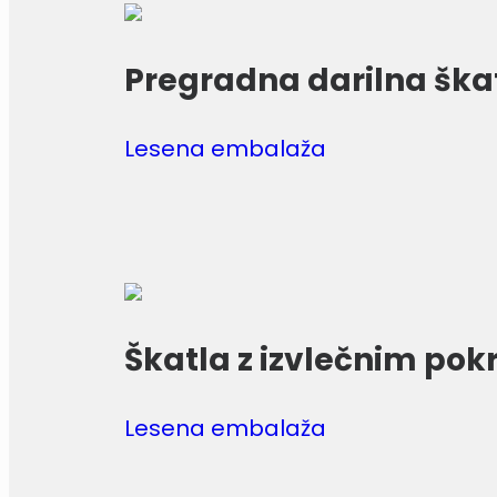
Pregradna darilna ška
Lesena embalaža
Škatla z izvlečnim po
Lesena embalaža