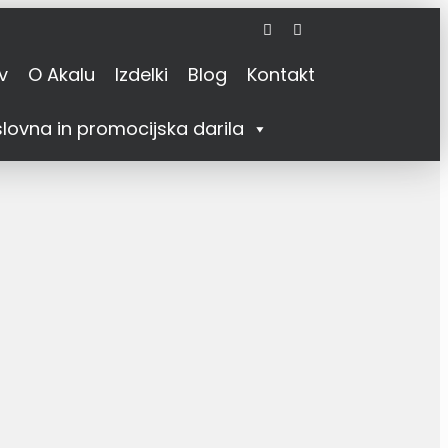
v
O Akalu
Izdelki
Blog
Kontakt
lovna in promocijska darila