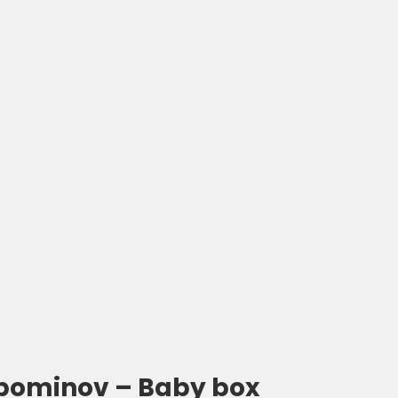
spominov – Baby box