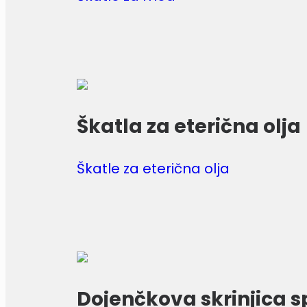
Škatla za eterična olja
Škatle za eterična olja
Dojenčkova skrinjica 