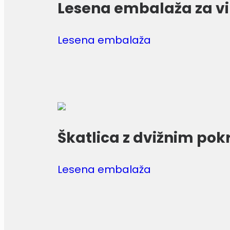
Lesena embalaža za v
Lesena embalaža
Škatlica z dvižnim po
Lesena embalaža