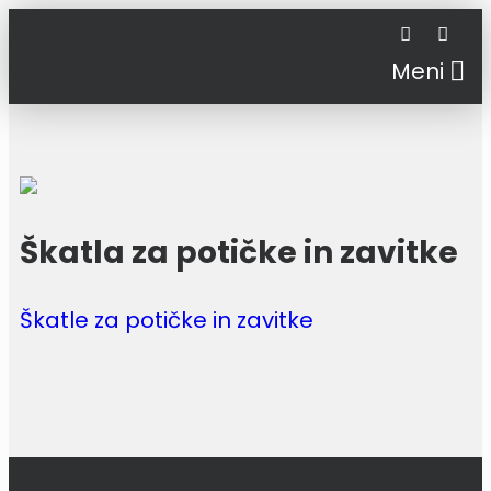
Meni
Škatla za potičke in zavitke
Škatle za potičke in zavitke