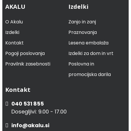
AKALU
Izdelki
O Akalu
Zanjo in zanj
Izdelki
Praznovanja
Kontakt
Lesena embalaža
Pogoji poslovanja
Izdelki za dom in vrt
Pravilnik zasebnosti
Poslovna in
promocijska darila
Kontakt
040 531 855
Dosegljivi: 9.00 - 17.00
info@akalu.si