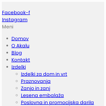
Facebook-f
Instagram
Meni
Domov
O Akalu
Blog
Kontakt
Izdelki
Izdelki za dom in vrt
Praznovanja
Zanjo in zanj
Lesena embalaža
Poslovna in promocijska darila