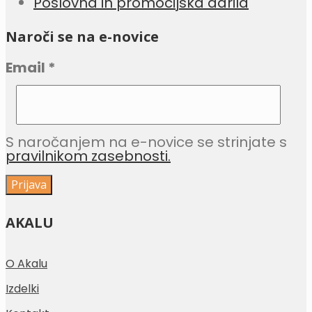
Poslovna in promocijska darila
Naroči se na e-novice
Email
*
S naročanjem na e-novice se strinjate s
pravilnikom zasebnosti.
AKALU
O Akalu
Izdelki