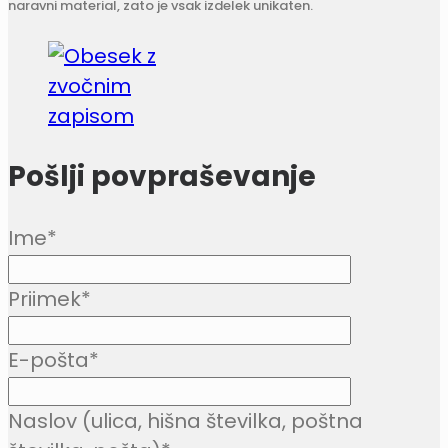
naravni material, zato je vsak izdelek unikaten.
Pošlji povpraševanje
Ime
*
Priimek
*
E-pošta
*
Naslov (ulica, hišna številka, poštna