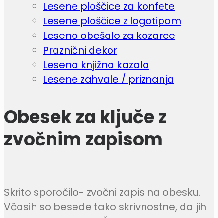
Lesene ploščice za konfete
Lesene ploščice z logotipom
Leseno obešalo za kozarce
Praznični dekor
Lesena knjižna kazala
Lesene zahvale / priznanja
Obesek za ključe z
zvočnim zapisom
Skrito sporočilo- zvočni zapis na obesku.
Včasih so besede tako skrivnostne, da jih