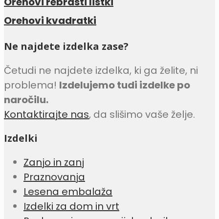
Orehovi rebrasti listki
Orehovi kvadratki
Ne najdete izdelka zase?
Četudi ne najdete izdelka, ki ga želite, ni
problema!
Izdelujemo tudi izdelke po
naročilu.
Kontaktirajte nas
, da slišimo vaše želje.
Izdelki
Zanjo in zanj
Praznovanja
Lesena embalaža
Izdelki za dom in vrt