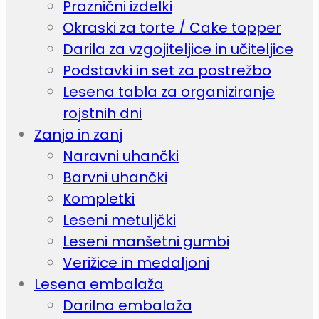
Praznični izdelki
Okraski za torte / Cake topper
Darila za vzgojiteljice in učiteljice
Podstavki in set za postrežbo
Lesena tabla za organiziranje
rojstnih dni
Zanjo in zanj
Naravni uhančki
Barvni uhančki
Kompletki
Leseni metuljčki
Leseni manšetni gumbi
Verižice in medaljoni
Lesena embalaža
Darilna embalaža