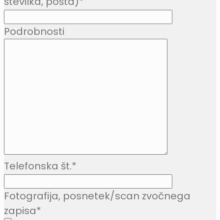
številka, pošta)
*
Podrobnosti
Telefonska št.
*
Fotografija, posnetek/scan zvočnega
zapisa
*