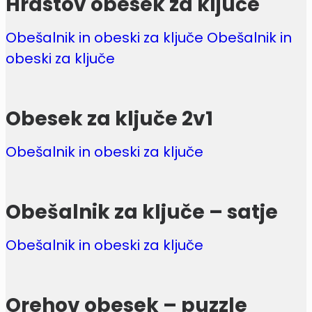
Hrastov obesek za ključe
Obešalnik in obeski za ključe Obešalnik in
obeski za ključe
Obesek za ključe 2v1
Obešalnik in obeski za ključe
Obešalnik za ključe – satje
Obešalnik in obeski za ključe
Orehov obesek – puzzle