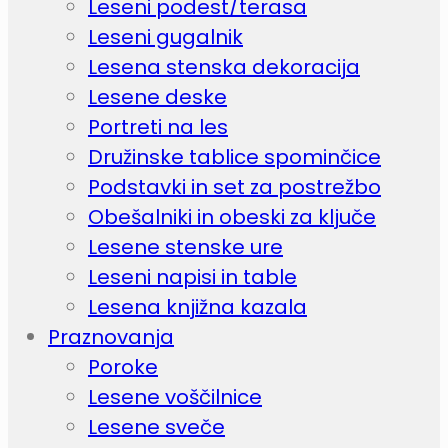
Leseni podest/terasa
Leseni gugalnik
Lesena stenska dekoracija
Lesene deske
Portreti na les
Družinske tablice spominčice
Podstavki in set za postrežbo
Obešalniki in obeski za ključe
Lesene stenske ure
Leseni napisi in table
Lesena knjižna kazala
Praznovanja
Poroke
Lesene voščilnice
Lesene sveče