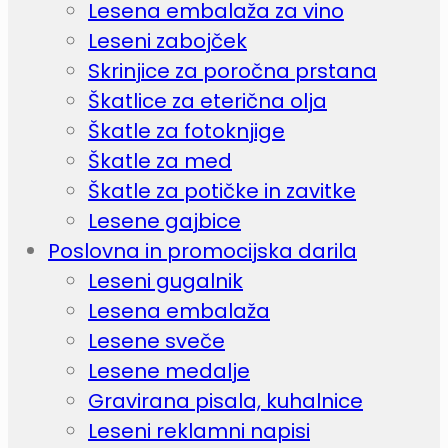
Lesena embalaža za vino
Leseni zabojček
Skrinjice za poročna prstana
Škatlice za eterična olja
Škatle za fotoknjige
Škatle za med
Škatle za potičke in zavitke
Lesene gajbice
Poslovna in promocijska darila
Leseni gugalnik
Lesena embalaža
Lesene sveče
Lesene medalje
Gravirana pisala, kuhalnice
Leseni reklamni napisi