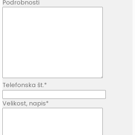
Podrobnosti
Telefonska št.
*
Velikost, napis
*