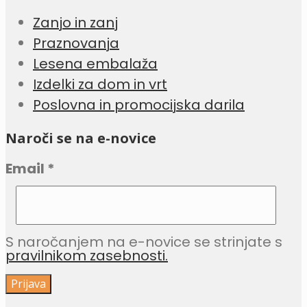
Zanjo in zanj
Praznovanja
Lesena embalaža
Izdelki za dom in vrt
Poslovna in promocijska darila
Naroči se na e-novice
Email
*
S naročanjem na e-novice se strinjate s
pravilnikom zasebnosti.