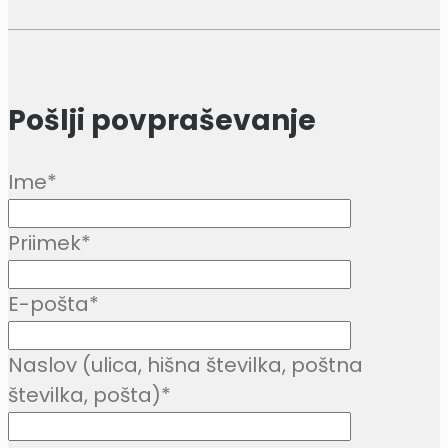
Pošlji povpraševanje
Ime
*
Priimek
*
E-pošta
*
Naslov (ulica, hišna številka, poštna
številka, pošta)
*